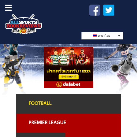
ภาษาไทย
FOOTBALL
PREMIER LEAGUE