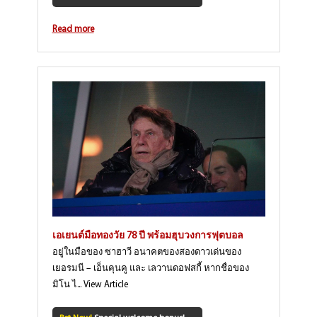
Read more
เอเยนต์มือทองวัย 78 ปี พร้อมฮุบวงการฟุตบอล
อยู่ในมือของ ซาฮาวี อนาคตของสองดาวเด่นของ
เยอรมนี – เอ็นคุนคู และ เลวานดอฟสกี้ หากชื่อของ
มิโน ไ... View Article