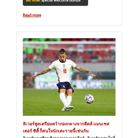
Bet Now!
Special welcome bonus!
Read more
ลิเวอร์พูลเตรียมคว้ากองกลางจากลีดส์ แมนเชส
เตอร์ ซิตี้ ก็สนใจนักเตะรายนี้เช่นกัน