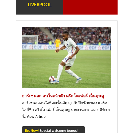
LIVERPOOL
อาร์เซนอล สนใจคว้าตัว คริสโตเฟอร์ เอ็นคุนคู
อาร์เซนอลสนใจที่จะเซ็นสัญญากับปีกซ้ายของ แอร์เบ
ไลป์ซิก คริสโตเฟอร์ เอ็นคุนคู รายงานจากเดอะ มิร์เรอ
ร์... View Article
Bet Now!
Special welcome bonus!