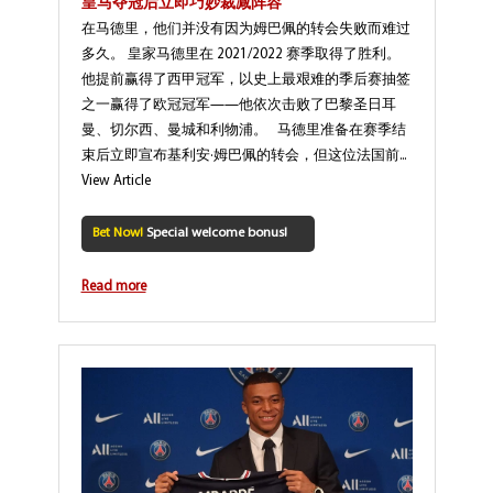
皇马夺冠后立即巧妙裁减阵容
在马德里，他们并没有因为姆巴佩的转会失败而难过
多久。 皇家马德里在 2021/2022 赛季取得了胜利。
他提前赢得了西甲冠军，以史上最艰难的季后赛抽签
之一赢得了欧冠冠军——他依次击败了巴黎圣日耳
曼、切尔西、曼城和利物浦。 马德里准备在赛季结
束后立即宣布基利安·姆巴佩的转会，但这位法国前...
View Article
Bet Now!
Special welcome bonus!
Read more