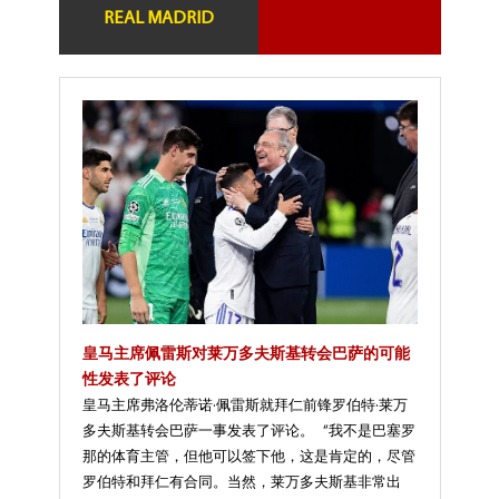
REAL MADRID
皇马主席佩雷斯对莱万多夫斯基转会巴萨的可能
性发表了评论
皇马主席弗洛伦蒂诺·佩雷斯就拜仁前锋罗伯特·莱万
多夫斯基转会巴萨一事发表了评论。 “我不是巴塞罗
那的体育主管，但他可以签下他，这是肯定的，尽管
罗伯特和拜仁有合同。当然，莱万多夫斯基非常出