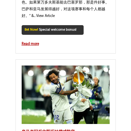
色。如果莱万多夫斯基能去巴塞罗那，那是件好事。
巴萨和皇马发展得越好，对这项赛事和每个人都越
好。” &... View Article
Bet Now!
Special welcome bonus!
Read more