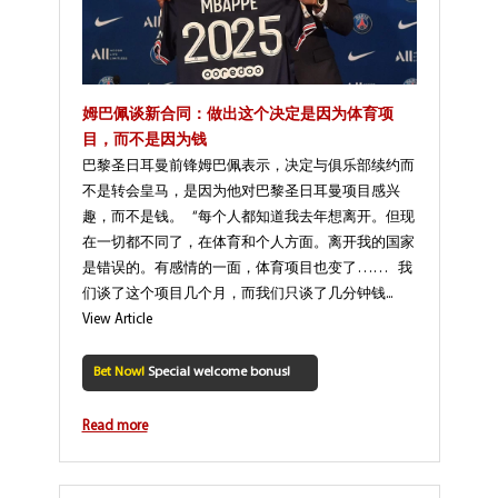
姆巴佩谈新合同：做出这个决定是因为体育项
目，而不是因为钱
巴黎圣日耳曼前锋姆巴佩表示，决定与俱乐部续约而
不是转会皇马，是因为他对巴黎圣日耳曼项目感兴
趣，而不是钱。 “每个人都知道我去年想离开。但现
在一切都不同了，在体育和个人方面。离开我的国家
是错误的。有感情的一面，体育项目也变了…… 我
们谈了这个项目几个月，而我们只谈了几分钟钱...
View Article
Bet Now!
Special welcome bonus!
Read more