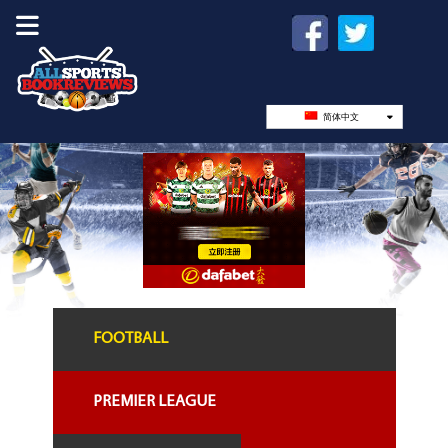
简体中文
FOOTBALL
PREMIER LEAGUE